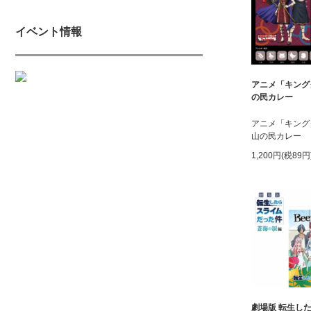
イベント情報
アニメ「キング
の民カレー
アニメ「キン
山の民カレー
1,200円(税89円
劇場版 転生し