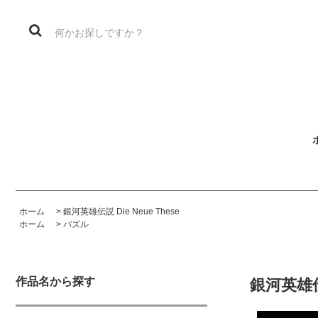
ホーム
>
銀河英雄伝説 Die Neue These
ホーム
>
パズル
作品名から探す
銀河英雄伝