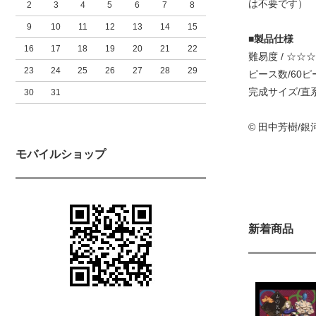
は不要です）
2
3
4
5
6
7
8
9
10
11
12
13
14
15
■製品仕様
16
17
18
19
20
21
22
難易度 / ☆☆☆
23
24
25
26
27
28
29
ピース数/60ピ
完成サイズ/直系
30
31
© 田中芳樹/銀河
モバイルショップ
新着商品