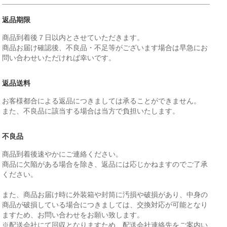
返品期限
商品到着後７日以内とさせていただきます。
商品お届け確認後、不良品・不足等がございます場合は早急にお
問い合わせいただければ幸いです。
返品送料
お客様都合による返品につきましては承ることができません。
また、不良品に該当する場合は当方で負担いたします。
不良品
商品到着後速やかにご連絡ください。
商品に欠陥がある場合を除き、返品には応じかねますのでご了承
ください。
また、商品お届け時に外装箱や封筒に汚損や破損があり、中身の
商品が破損している場合につきましては、交換対応が可能となり
ますため、お問い合わせをお願い致します。
※配送会社にて回収となりますため、配送会社連絡先をご案内い