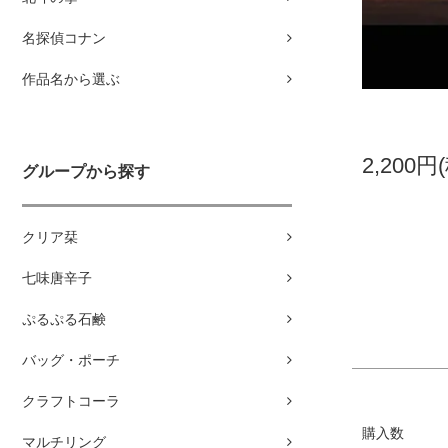
名探偵コナン
作品名から選ぶ
2,200円
グループから探す
クリア栞
七味唐辛子
ぷるぷる石鹸
バッグ・ポーチ
クラフトコーラ
購入数
マルチリング