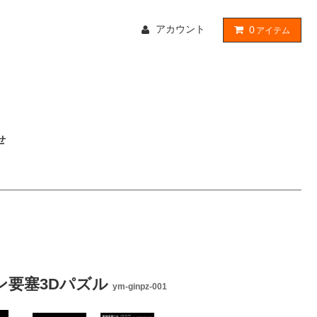
アカウント
0
アイテム
せ
ローン要塞3Dパズル
ym-ginpz-001