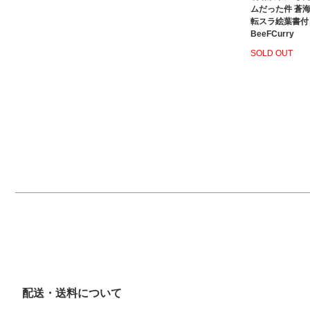
ムだった件 蒼
転スラ絵葉書付
BeeFCurry
SOLD OUT
配送・送料について