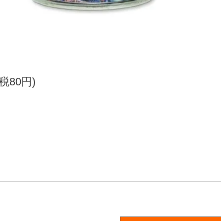
(税80円)