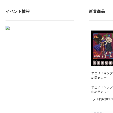
新着商品
イベント情報
アニメ「キング
の民カレー
アニメ「キン
山の民カレー
1,200円(税89円