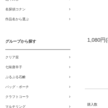
名探偵コナン
作品名から選ぶ
1,080円
グループから探す
クリア栞
七味唐辛子
ぷるぷる石鹸
バッグ・ポーチ
クラフトコーラ
購入数
マルチリング