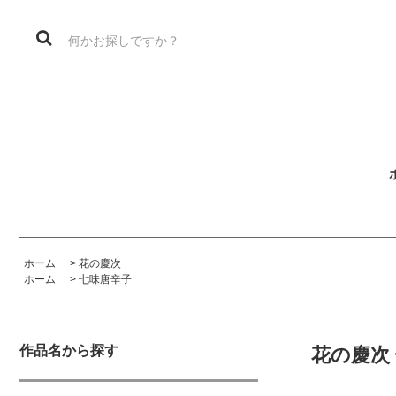
ホーム
>
花の慶次
ホーム
>
七味唐辛子
作品名から探す
花の慶次